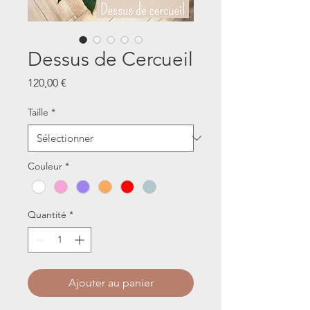
Dessus de Cercueil
Prix
120,00 €
Taille
*
Couleur
*
Quantité
*
Ajouter au panier